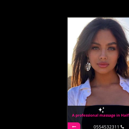
A professional massage in Hai
0554532311