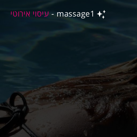
massage1 -
עיסוי אירוטי
ע