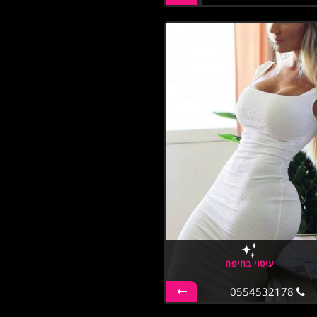
עיסוי בחיפה
0554532178