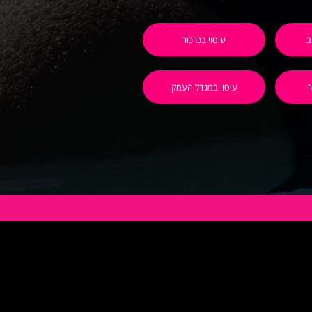
ב
עיסוי בכרכור
ר
עיסוי במגדל העמק