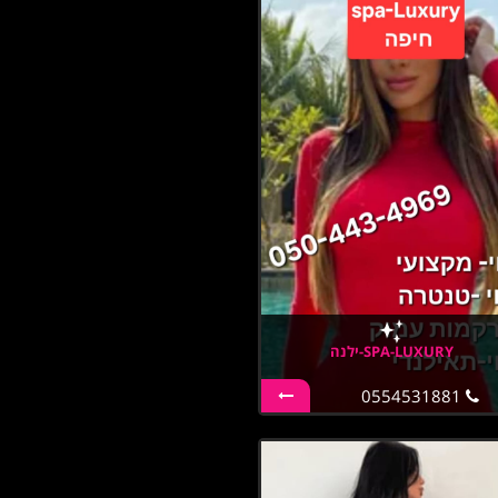
SPA-LUXURY-ילנה
0554531881