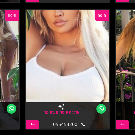
חיפה
חיפה
אולגה עיסויים בחיפה
0554532001