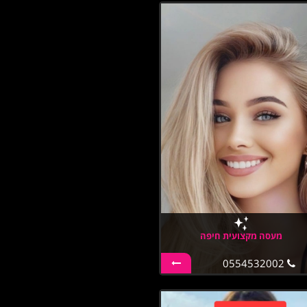
מעסה מקצועית חיפה
0554532002