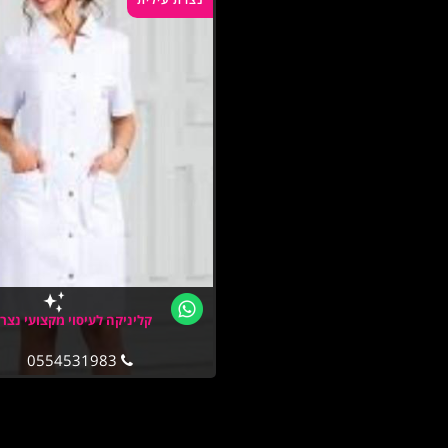
קליניקה לעיסוי מקצועי נצר
0554531983