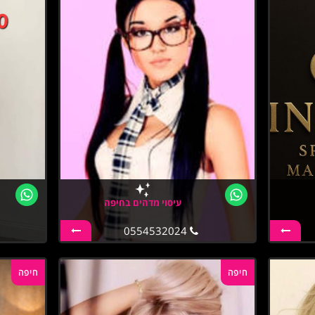
עיסוי מדהים בחיפה
0554532024
חיפה
חיפה