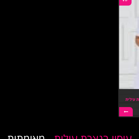
ת עילית
עיסוי בנצרת עילית
- מאומתות