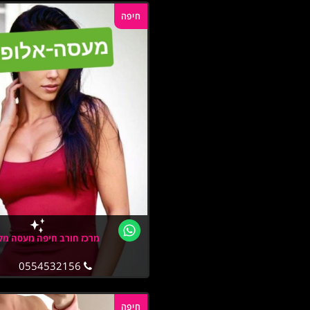
חיפה
מרכז חורב חיפה מעסה מק
0554532156
חיפה