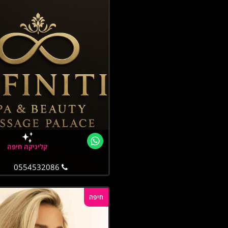
קליניקה חיפה
0554532086
חיפה