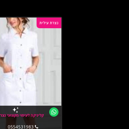
נצרת עילית
קליניקה לעיסוי מקצועי נצר
0554531983