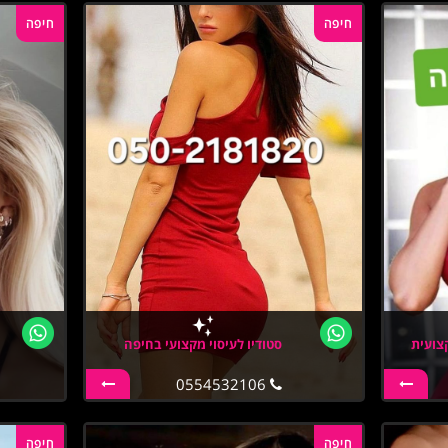
חיפה
חיפה
צועית
סטודיו לעיסוי מקצועי בחיפה
0554532106
חיפה
חיפה