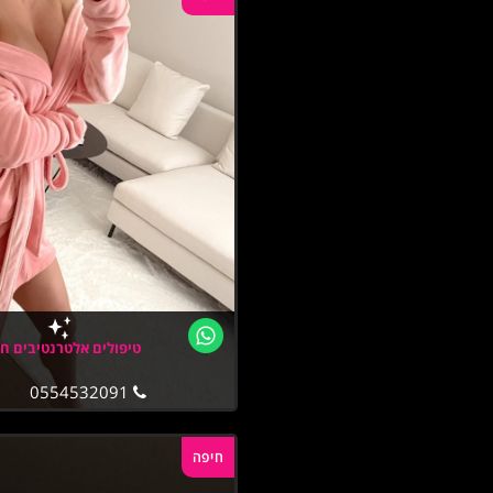
טיפולים אלטרנטיבים ח
0554532091
חיפה