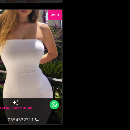
חיפה
מעסה צעירה ואלופה
0554532311