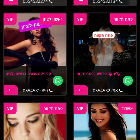
0554532274
0554532134
פתח תקווה
VIP
ראשון לציון
VIP
קליניקה פרטית בפתח תקוה
קליניקה פרטית בראשון לציון
0554531980
0554532298
אשדוד
VIP
פתח תקווה
VIP