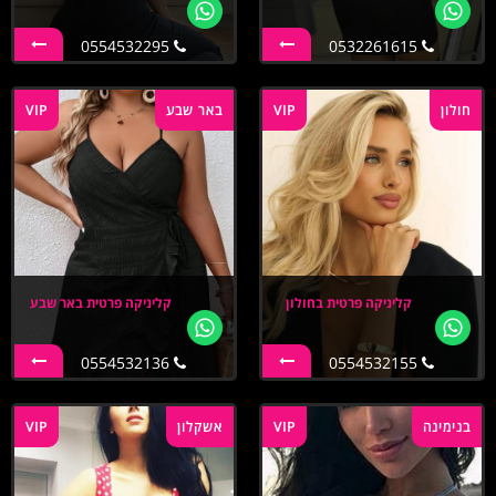
0554532295
0532261615
חולון
VIP
באר שבע
VIP
קליניקה פרטית בחולון
קליניקה פרטית באר שבע
0554532136
0554532155
בנימינה
VIP
אשקלון
VIP