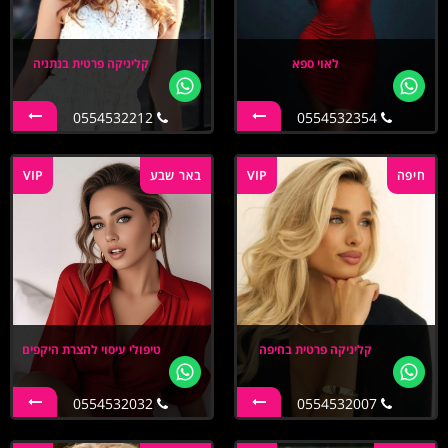
לאוי ספא
קליניקה פרטית בנתניה
0554532212
0554532354
חיפה
VIP
באר שבע
VIP
קליניקה פרטית בחיפה
טיפולי עיסוי להצרת היקפים
0554532032
0554532007