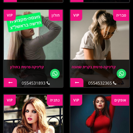
טבריה
VIP
חולון
VIP
קליניקה פרטית בקרית שמונה
קליניקה פרטית בחולון
0554531893
0554532365
אופקים
VIP
נתניה
VIP