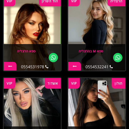
הרצליה
VIP
הוד השרון
VIP
ספא M בהרצליה
ספא הרצליה
0554531978
0554532241
חולון
VIP
אשדוד
VIP