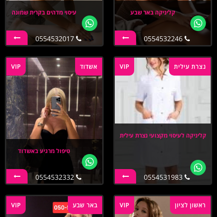
קליניקה באר שבע
עיסוי מדהים בקרית שמונה
0554532017
0554532246
נצרת עילית
VIP
אשדוד
VIP
קליניקה לעיסוי מקצועי נצרת עילית
טיפול מרגיע באשדוד
0554532332
0554531983
ראשון לציון
VIP
באר שבע
VIP