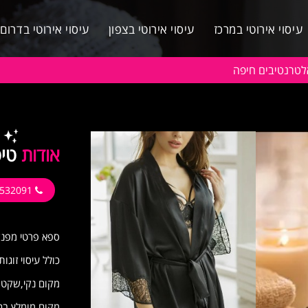
עיסוי אירוטי במרכז
עיסוי אירוטי בצפון
עיסוי אירוטי בדרום
לטרנטיבים חיפה
אודות
טיפ
055-4532091
בחי
ספא פרטי מפנק 
כולל עיסוי זוגו
מקום נקי,שקט ו
מקום מומלץ בח