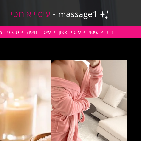
massage1 -
עיסוי אירוטי
בית
>
עיסוי
>
עיסוי בצפון
>
עיסוי בחיפה
>
טיפולים א