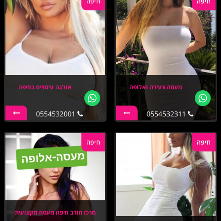
חיפה
חיפה
מעסה צעירה ואלופה
אולגה עיסויים בחיפה
0554532001
0554532311
חיפה
חיפה
מרכז חורב חיפה מעסה מקצועית