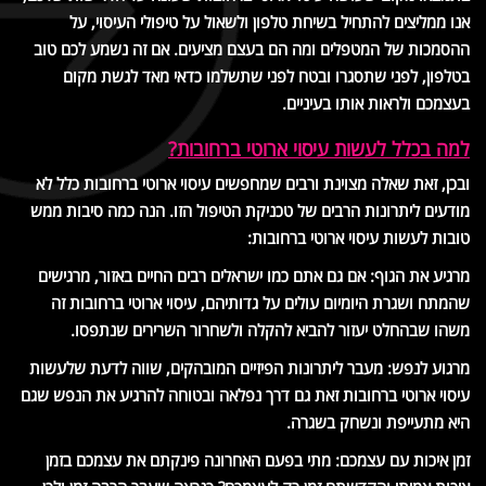
אנו ממליצים להתחיל בשיחת טלפון ולשאול על טיפולי העיסוי, על
ההסמכות של המטפלים ומה הם בעצם מציעים. אם זה נשמע לכם טוב
בטלפון, לפני שתסגרו ובטח לפני שתשלמו כדאי מאד לגשת מקום
בעצמכם ולראות אותו בעיניים.
למה בכלל לעשות עיסוי ארוטי ברחובות?
ובכן, זאת שאלה מצוינת ורבים שמחפשים עיסוי ארוטי ברחובות כלל לא
מודעים ליתרונות הרבים של טכניקת הטיפול הזו. הנה כמה סיבות ממש
טובות לעשות עיסוי ארוטי ברחובות:
מרגיע את הגוף: אם גם אתם כמו ישראלים רבים החיים באזור, מרגישים
שהמתח ושגרת היומיום עולים על גדותיהם, עיסוי ארוטי ברחובות זה
משהו שבהחלט יעזור להביא להקלה ולשחרור השרירים שנתפסו.
מרגוע לנפש: מעבר ליתרונות הפיזיים המובהקים, שווה לדעת שלעשות
עיסוי ארוטי ברחובות זאת גם דרך נפלאה ובטוחה להרגיע את הנפש שגם
היא מתעייפת ונשחק בשגרה.
זמן איכות עם עצמכם: מתי בפעם האחרונה פינקתם את עצמכם בזמן