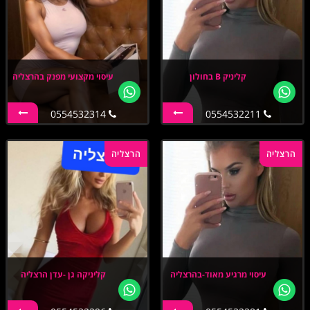
קליניק B בחולון
עיסוי מקצועי מפנק בהרצליה
0554532314
0554532211
הרצליה
הרצליה
עיסוי מרגיע מאוד-בהרצליה
קליניקה גן -עדן הרצליה