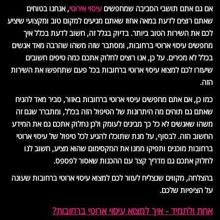
אם גם אתם תושבי הסביבה שמחפשים
עיסוי אירוטי
, אנחנו בטוחים
שאתם רוצים לדעת במאה אחוז שאתם מגיעים למקום טוב ומקצועי שיציע
לכם את השירות הטוב ביותר. בדיוק בגלל זה, חשוב לדעת בכלל איך
מחפשים עיסוי ארוטי ברחובות, ומסתבר שזה משהו שהרבה מאד אנשים
בכלל לא מכירים. על כן, אנו רוצים לחלוק אתכם כמה טיפים חשובים
שיעזרו לכם למצוא עיסוי ארוטי ברחובות בכל פעם שתחפשו את השירות
הזה.
כמו כן, אם אתם מחפשים עיסוי ארוטי ברחובות באזור, סביר מאד להניח
שאתם גם תוהים מה היתרונות של הטיפול הזה בכלל, ומתברר שגם זה
משהו שאנשים לא כל כך מבינים לעומק ולכן נחלוק אתכם גם את המידע
החשוב הזה. לבסוף, על מנת שתוכלו להגיע לכל טיפול של עיסוי ארוטי
ברחובות מוכנים ותפיקו ממנו את המקסימום שהוא מציע, חשוב לנו
לחלוק אתכם גם מדריך קצר עם ההכנות שאסור לפספס.
בהצלחה, מקווים שנצליח לעזור לכם למצוא עיסוי ארוטי ברחובות שעונה
על הציפיות שלכם.
אחת ולתמיד - איך למצוא עיסוי ארוטי ברחובות?