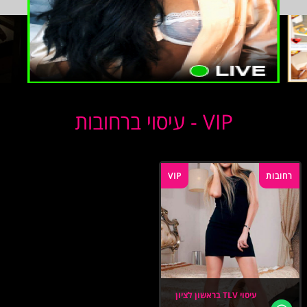
VIP - עיסוי ברחובות
רחובות
VIP
עיסוי TLV בראשון לציון