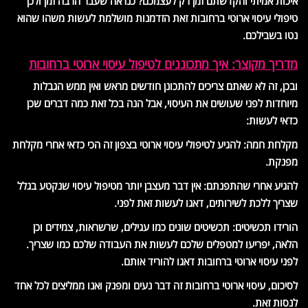
איכות אמיתי והקדשתם זמן רק לעצמכם? כנראה שעבר הרבה זמן ולכן
טיפולי עיסוי ארוטי ברחובות זאת הזדמנות מושלמת לעשות משהו שהוא
נטו בשבילכם.
מדריך מקוצר: איך מתכוננים לטיפול עיסוי ארוטי ברחובות
ובכן, זה לא שאתם צריכים להתכונן חודשים מראש ואין ממש הגבלות
מיוחדות לפני שעושים את העיסוי, אבל הנה בכל זאת כמה דברים שכן
כדאי לעשות:
מקלחת חמה: להגיע לטיפולי עיסוי ארוטי בצפון זה הכי כדאי אחרי מקלחת
מפנקת.
להגיע אחרי שהתפנתם: אין דבר מעצבן יותר מטיפול עיסוי שנקטע בגלל
שצריך ללכת לשירותים, דאגו לעשות זאת לפני.
הורידו תכשיטים: תכשיטים שונים כמו עגילים, שרשראות, צמידים וכן
הלאה, יפריעו למטפלים שלכם לעשות את העבודה שלכם כמו שצריך.
לפני עיסוי ארוטי ברחובות דאגו להוריד אותם.
לסיכום, עיסוי ארוטי ברחובות זה דבר נעים ומפנק ואנו ממליצים לכל אחד
לנסות זאת.