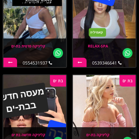
RELAX-SPA
קליניקה פרטית בת-ים
0554531937
0539346641
בת ים
בת ים
קליניקה בת-ים
קליניקה חדשה בת ים