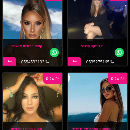
קליניקה פרטית
קטיה טפולים ירושלים
0554532192
0535275165
ירושלים
ירושלים
מעסה מהממת מקום פרטי
טאי עיסויים בירושלים