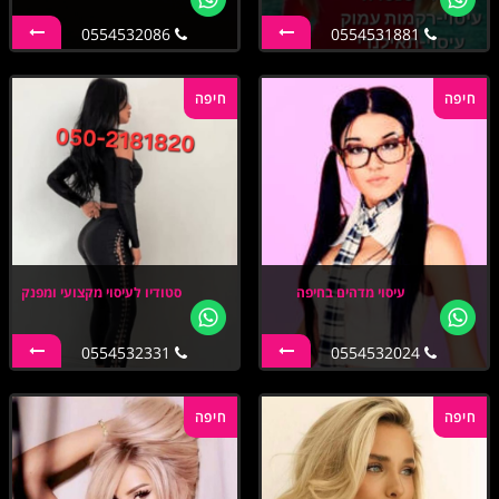
0554532086
0554531881
חיפה
חיפה
עיסוי מדהים בחיפה
סטודיו לעיסוי מקצועי ומפנק
0554532331
0554532024
חיפה
חיפה