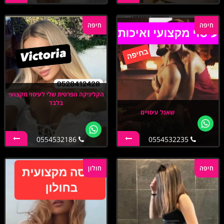
חיפה
חיפה
הקליניקה הפרטית שלי לעיסוי מקצועי
בלבד
שאנל עיסויים
0554532186
0554532235
חיפה
חולון