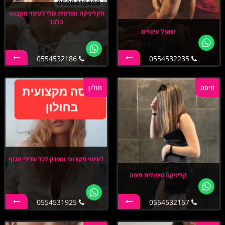
הקליניקה הפרטית שלי לעיסוי מקצועי
בלבד
שאנל עיסויים
0554532186
0554532235
חיפה
חולון
לעיסוי מקצועי ומפנק לכל שרירי הגוף
קליניקה טיפולית חיפה
0554531925
0554532157