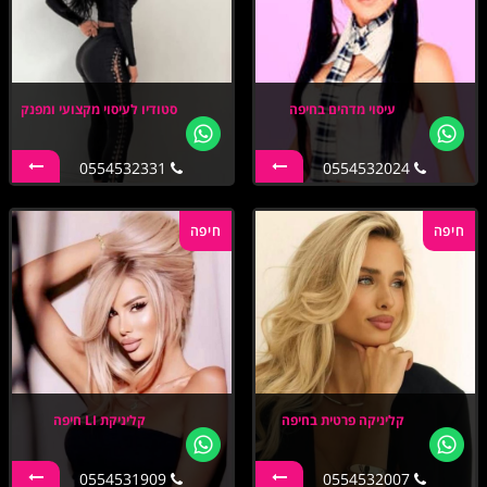
עיסוי מדהים בחיפה
סטודיו לעיסוי מקצועי ומפנק
0554532331
0554532024
חיפה
חיפה
קליניקה פרטית בחיפה
קליניקת LI חיפה
0554531909
0554532007