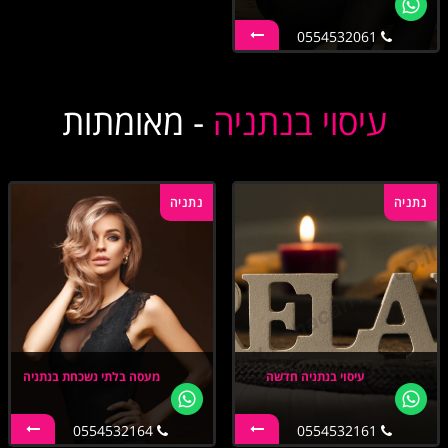
0554532061
עיסוי בנתניה
- מאומתות
נתניה
נתניה
עיסוי בנתניה חדשה
מעסה בלתי נשכחת בנתניה
0554532164
0554532161