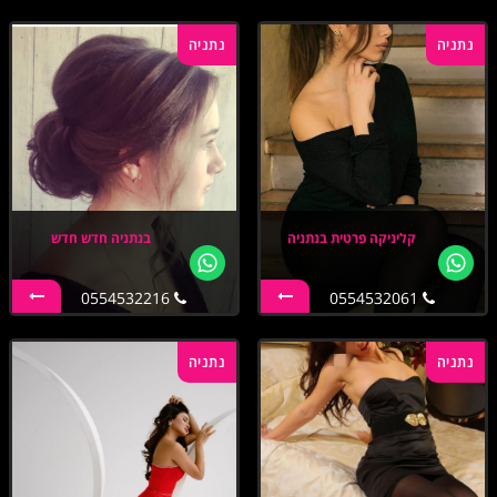
נתניה
נתניה
קליניקה פרטית בנתניה
בנתניה חדש חדש
0554532216
0554532061
נתניה
נתניה