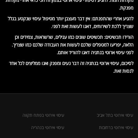
מקלחת חמה: להגיע לטיפולי עיסוי ארוטי בצפון זה הכי כדאי אחרי מקלחת
מפנקת.
להגיע אחרי שהתפנתם: אין דבר מעצבן יותר מטיפול עיסוי שנקטע בגלל
שצריך ללכת לשירותים, דאגו לעשות זאת לפני.
הורידו תכשיטים: תכשיטים שונים כמו עגילים, שרשראות, צמידים וכן
הלאה, יפריעו למטפלים שלכם לעשות את העבודה שלכם כמו שצריך.
לפני עיסוי ארוטי בנתניה דאגו להוריד אותם.
לסיכום, עיסוי ארוטי בנתניה זה דבר נעים ומפנק ואנו ממליצים לכל אחד
לנסות זאת.
עיסוי אירוטי בתל אביב
עיסוי אירוטי בפתח תקווה
עיסוי אירוטי ברחובות
עיסוי אירוטי בנהריה