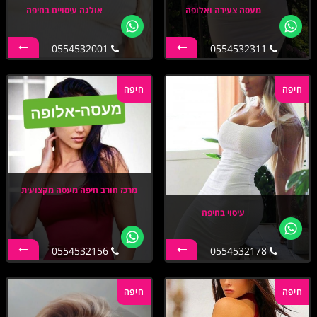
מעסה צעירה ואלופה
אולגה עיסויים בחיפה
0554532001
0554532311
חיפה
חיפה
מרכז חורב חיפה מעסה מקצועית
עיסוי בחיפה
0554532156
0554532178
חיפה
חיפה