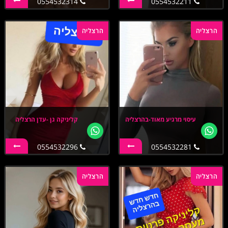
0554532314
0554532211
הרצליה
הרצליה
עיסוי מרגיע מאוד-בהרצליה
קליניקה גן -עדן הרצליה
0554532296
0554532281
הרצליה
הרצליה