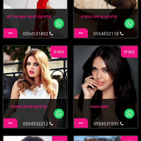
קליניקה פרטית בנתניה
קליניקה לעיסוי מקצועי ליזה
0554531892
0554532118
נתניה
נתניה
מאסז נתניה
קליניקה פרטית בנתניה
0554532212
0554531935