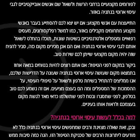
לפורומים מקצועיים ברחבי הרשת ולשאול שם אנשים אובייקטיביים לגבי
עיסוי ארוטי בנתניה באזור.
התייעצות עם אנשי מקצוע: אם יש יצא לכם להסתייע בעבר באנשי
מקצוע מתחומים מקבילים באזור, כמו למשל רפלקסולוגים, מעסים
רפואיים ומטפלים אלטרנטיביים בשיטות שונות, תוכלו בהחלט לשאול
אותם לגבי עיסוי ארוטי בנתניה ואם הם אכן מכירים מקום כזה, סביר להניח
שזה יהיה מקום מקצועי שייתן לכם שירות טוב.
ביקור במקום לפני הטיפול: אם אתם רוצים להיות בטוחים במאה אחוז
בתמצאו מקום שעושה עיסוי ארוטי בנתניה שעונה על הדרישות שלכם,
אנו ממליצים להתחיל בשיחת טלפון ולשאול על טיפולי העיסוי, על
ההסמכות של המטפלים ומה הם בעצם מציעים. אם זה נשמע לכם טוב
בטלפון, לפני שתסגרו ובטח לפני שתשלמו כדאי מאד לגשת מקום
בעצמכם ולראות אותו בעיניים.
למה בכלל לעשות עיסוי ארוטי בנתניה?
ובכן, זאת שאלה מצוינת ורבים שמחפשים עיסוי ארוטי בנתניה כלל לא
מודעים ליתרונות הרבים של טכניקת הטיפול הזו. הנה כמה סיבות ממש