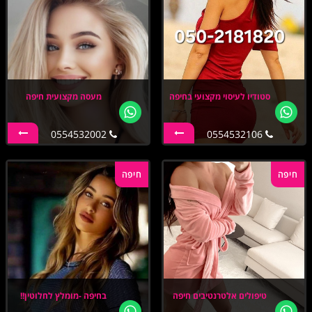
סטודיו לעיסוי מקצועי בחיפה
מעסה מקצועית חיפה
0554532002
0554532106
חיפה
חיפה
טיפולים אלטרנטיבים חיפה
בחיפה -מומלץ לחלוטין!!