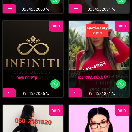
0554532063
0554532091
חיפה
חיפה
SPA-LUXURY-ילנה
קליניקה חיפה
0554532086
0554531881
חיפה
חיפה