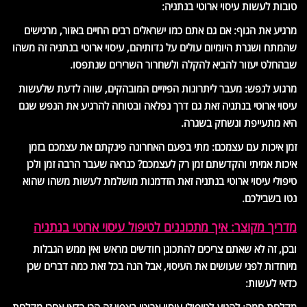
טובות לעשות עיסוי ארוטי בנתניה:
מרגיע את הגוף: אם גם אתם כמו ישראלים רבים החיים באזור, מרגישים
שהמתח ושגרת היומיום עולים על גדותיהם, עיסוי ארוטי בנתניה זה משהו
שבהחלט יעזור להביא להקלה ולשחרור השרירים שנתפסו.
מרגוע לנפש: מעבר ליתרונות הפיזיים המובהקים, שווה לדעת שלעשות
עיסוי ארוטי בנתניה זאת גם דרך נפלאה ובטוחה להרגיע את הנפש שגם
היא מתעייפת ונשחק בשגרה.
זמן איכות עם עצמכם: מתי בפעם האחרונה פינקתם את עצמכם בזמן
איכות אמיתי והקדשתם זמן רק לעצמכם? כנראה שעבר הרבה זמן ולכן
טיפולי עיסוי ארוטי בנתניה זאת הזדמנות מושלמת לעשות משהו שהוא
נטו בשבילכם.
מדריך מקוצר: איך מתכוננים לטיפול עיסוי ארוטי בנתניה
ובכן, זה לא שאתם צריכים להתכונן חודשים מראש ואין ממש הגבלות
מיוחדות לפני שעושים את העיסוי, אבל הנה בכל זאת כמה דברים שכן
כדאי לעשות: