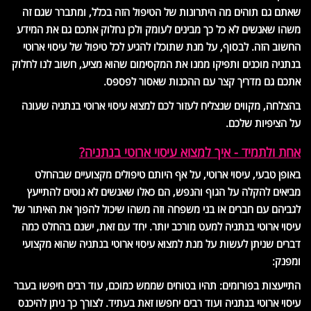
שאתם גם תוהים מה היתרונות של הטיפול הזה בכלל, ומתברר שגם זה
משהו שאנשים לא כל כך מבינים לעומק ולכן נחלוק אתכם גם את המידע
החשוב הזה. לבסוף, על מנת שתוכלו להגיע לכל טיפול של עיסוי ארוטי
בנתניה מוכנים ותפיקו ממנו את המקסימום שהוא מציע, חשוב לנו לחלוק
אתכם גם מדריך קצר עם ההכנות שאסור לפספס.
בהצלחה, מקווים שנצליח לעזור לכם למצוא עיסוי ארוטי בנתניה שעונה
על הציפיות שלכם.
אחת ולתמיד - איך למצוא עיסוי ארוטי בנתניה?
באופן טבעי, עיסוי ארוטי, על אף היותם טיפולים מקצועיים שבהחלט
מביאים להקלה על הגוף והנפש, הם כאלו שאנשים לא נוטים להתייעץ
לגביהם עם חברים או בני משפחה וזה משהו שיכול להפוך את האיתור של
עיסוי ארוטי בנתניה למעט מורכב יותר. יחד עם זאת, ישנם בהחלט כמה
דברים שניתן לעשות על מנת למצוא עיסוי ארוטי בנתניה שהוא מקצועי
ומפנק:
התייעצות בפורומים: תהיו בטוחים שממש כמוכם, עוד רבים חיפשו בעבר
עיסוי ארוטי בנתניה ועוד רבים יחפשו זאת בעתיד. לצורך כך ניתן להיכנס