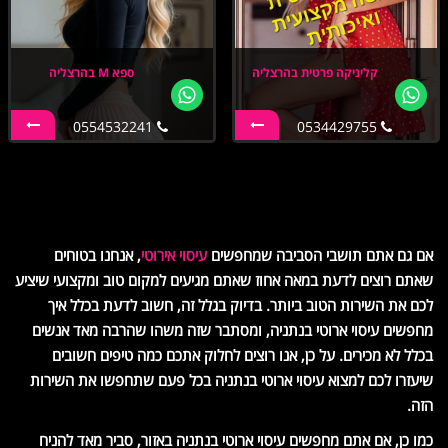
קליניקה פרטית בהרצליה
ספא M בהרצליה
0554532241
0534429755
אם גם אתם תושבי הסביבה שמחפשים
עיסוי אירוטי
, אנחנו בטוחים
שאתם רוצים לדעת במאה אחוז שאתם מגיעים למקום טוב ומקצועי שיציע
לכם את השירות הטוב ביותר. בדיוק בגלל זה, חשוב לדעת בכלל איך
מחפשים עיסוי ארוטי בנתניה, ומסתבר שזה משהו שהרבה מאד אנשים
בכלל לא מכירים. על כן, אנו רוצים לחלוק אתכם כמה טיפים חשובים
שיעזרו לכם למצוא עיסוי ארוטי בנתניה בכל פעם שתחפשו את השירות
הזה.
כמו כן, אם אתם מחפשים עיסוי ארוטי בנתניה באזור, סביר מאד להניח