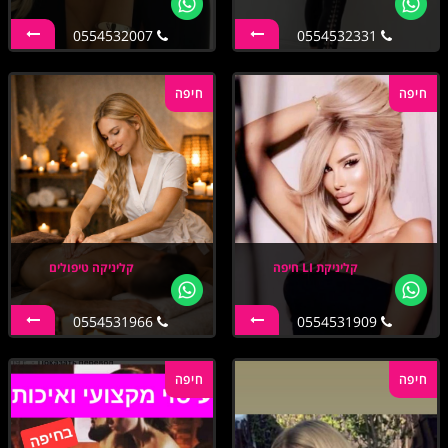
0554532007
0554532331
חיפה
חיפה
קליניקת LI חיפה
קליניקה טיפולים
0554531966
0554531909
חיפה
חיפה