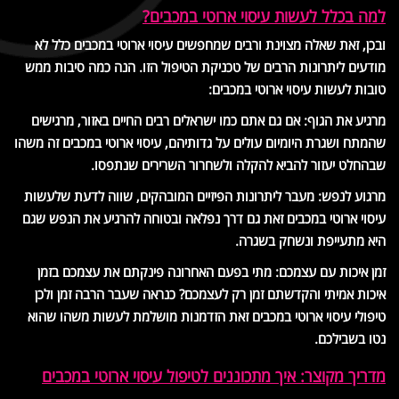
למה בכלל לעשות עיסוי ארוטי במכבים?
ובכן, זאת שאלה מצוינת ורבים שמחפשים עיסוי ארוטי במכבים כלל לא
מודעים ליתרונות הרבים של טכניקת הטיפול הזו. הנה כמה סיבות ממש
טובות לעשות עיסוי ארוטי במכבים:
מרגיע את הגוף: אם גם אתם כמו ישראלים רבים החיים באזור, מרגישים
שהמתח ושגרת היומיום עולים על גדותיהם, עיסוי ארוטי במכבים זה משהו
שבהחלט יעזור להביא להקלה ולשחרור השרירים שנתפסו.
מרגוע לנפש: מעבר ליתרונות הפיזיים המובהקים, שווה לדעת שלעשות
עיסוי ארוטי במכבים זאת גם דרך נפלאה ובטוחה להרגיע את הנפש שגם
היא מתעייפת ונשחק בשגרה.
זמן איכות עם עצמכם: מתי בפעם האחרונה פינקתם את עצמכם בזמן
איכות אמיתי והקדשתם זמן רק לעצמכם? כנראה שעבר הרבה זמן ולכן
טיפולי עיסוי ארוטי במכבים זאת הזדמנות מושלמת לעשות משהו שהוא
נטו בשבילכם.
מדריך מקוצר: איך מתכוננים לטיפול עיסוי ארוטי במכבים