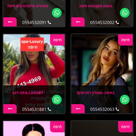
מעסה מקצועית חיפה
טיפולים אלטרנטיבים חיפה
0554532091
0554532002
חיפה
חיפה
בחיפה -מומלץ לחלוטין!!
SPA-LUXURY-ילנה
0554531881
0554532063
חיפה
חיפה