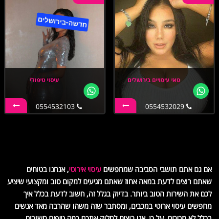
טאי עיסויים בירושלים
עיסוי טיפולי
0554532103
0554532029
אם גם אתם תושבי הסביבה שמחפשים
עיסוי אירוטי
, אנחנו בטוחים
שאתם רוצים לדעת במאה אחוז שאתם מגיעים למקום טוב ומקצועי שיציע
לכם את השירות הטוב ביותר. בדיוק בגלל זה, חשוב לדעת בכלל איך
מחפשים עיסוי ארוטי במכבים, ומסתבר שזה משהו שהרבה מאד אנשים
בכלל לא מכירים. על כן, אנו רוצים לחלוק אתכם כמה טיפים חשובים