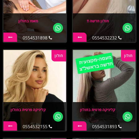
חולון חדשה !!
מאסז בחולון
0554531898
0554532232
חולון
חולון
קליניקה פרטית בחולון
קליניקה פרטית בחולון
0554532155
0554531893