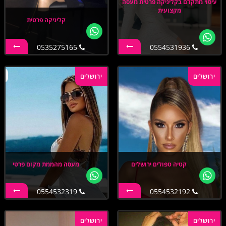
עיסוי מתקדם בקליניקה פרטית מעסה
מקצועית
קליניקה פרטית
0535275165
0554531936
ירושלים
ירושלים
קטיה טפולים ירושלים
מעסה מהממת מקום פרטי
0554532319
0554532192
ירושלים
ירושלים