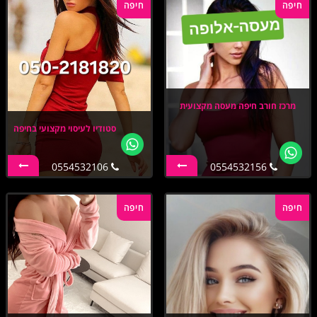
חיפה
חיפה
מרכז חורב חיפה מעסה מקצועית
סטודיו לעיסוי מקצועי בחיפה
0554532106
0554532156
חיפה
חיפה