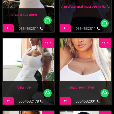
A professional massage in Haifa
מעסה צעירה ואלופה
0554532311
0554532311
חיפה
חיפה
אולגה עיסויים בחיפה
עיסוי בחיפה
0554532178
0554532001