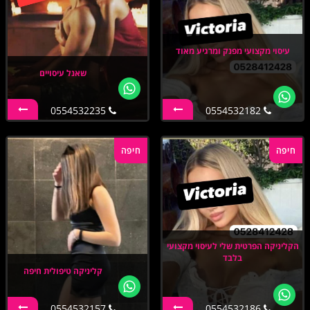
עיסוי מקצועי מפנק ומרגיע מאוד
שאנל עיסויים
0554532235
0554532182
חיפה
חיפה
הקליניקה הפרטית שלי לעיסוי מקצועי
בלבד
קליניקה טיפולית חיפה
0554532157
0554532186