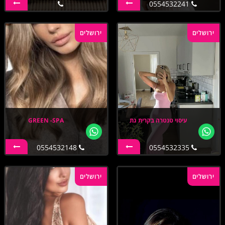
0554532241
ירושלים
ירושלים
עיסוי טנטרה בקרית גת
GREEN -SPA
0554532148
0554532335
ירושלים
ירושלים