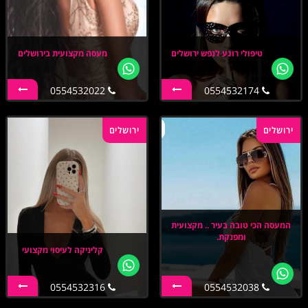
טיפולי רוגע לנפש ירושלים
מעסה מקצועית בירושלים
0554532022
0554532174
ירושלים
ירושלים
המעסה הכי טובה בעיר .. מקצועית
ומפנקת.
קליניקה לעיסוי מקצועי
0554532316
0554532038