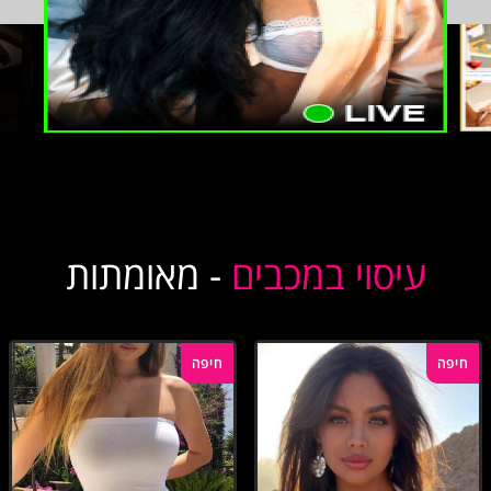
עיסוי במכבים
- מאומתות
חיפה
חיפה