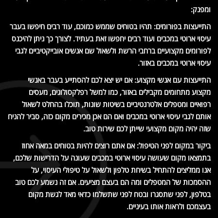
ומפנק:
התייעצות בפורומים: תהיו בטוחים שממש כמוכם, עוד רבים חיפשו בעבר
עיסוי ארוטי במכבים ועוד רבים יחפשו זאת בעתיד. לצורך כך ניתן להיכנס
לפורומים מקצועיים ברחבי הרשת ולשאול שם אנשים אובייקטיביים לגבי
עיסוי ארוטי במכבים באזור.
התייעצות עם אנשי מקצוע: אם יש יצא לכם להסתייע בעבר באנשי
מקצוע מתחומים מקבילים באזור, כמו למשל רפלקסולוגים, מעסים
רפואיים ומטפלים אלטרנטיביים בשיטות שונות, תוכלו בהחלט לשאול
אותם לגבי עיסוי ארוטי במכבים ואם הם אכן מכירים מקום כזה, סביר להניח
שזה יהיה מקום מקצועי שייתן לכם שירות טוב.
ביקור במקום לפני הטיפול: אם אתם רוצים להיות בטוחים במאה אחוז
בתמצאו מקום שעושה עיסוי ארוטי במכבים שעונה על הדרישות שלכם,
אנו ממליצים להתחיל בשיחת טלפון ולשאול על טיפולי העיסוי, על
ההסמכות של המטפלים ומה הם בעצם מציעים. אם זה נשמע לכם טוב
בטלפון, לפני שתסגרו ובטח לפני שתשלמו כדאי מאד לגשת מקום
בעצמכם ולראות אותו בעיניים.