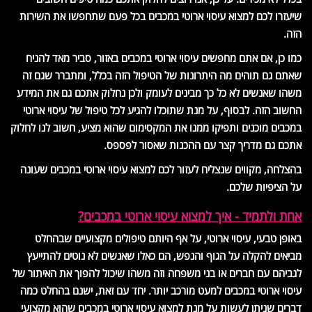
שיעזרו לכם למצוא עיסוי ארוטי במכבים בכל פעם שתחפשו את השירות
הזה.
כמו כן, אם אתם מחפשים עיסוי ארוטי במכבים באזור, סביר מאד להניח
שאתם גם תוהים מה היתרונות של הטיפול הזה בכלל, ומתברר שגם זה
משהו שאנשים לא כל כך מבינים לעומק ולכן נחלוק אתכם גם את המידע
החשוב הזה. לבסוף, על מנת שתוכלו להגיע לכל טיפול של עיסוי ארוטי
במכבים מוכנים ותפיקו ממנו את המקסימום שהוא מציע, חשוב לנו לחלוק
אתכם גם מדריך קצר עם ההכנות שאסור לפספס.
בהצלחה, מקווים שנצליח לעזור לכם למצוא עיסוי ארוטי במכבים שעונה
על הציפיות שלכם.
אחת ולתמיד - איך למצוא עיסוי ארוטי במכבים?
באופן טבעי, עיסוי ארוטי, על אף היותם טיפולים מקצועיים שבהחלט
מביאים להקלה על הגוף והנפש, הם כאלו שאנשים לא נוטים להתייעץ
לגביהם עם חברים או בני משפחה וזה משהו שיכול להפוך את האיתור של
עיסוי ארוטי במכבים למעט מורכב יותר. יחד עם זאת, ישנם בהחלט כמה
דברים שניתן לעשות על מנת למצוא עיסוי ארוטי במכבים שהוא מקצועי