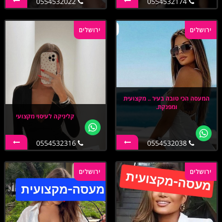
0554532022
0554532174
ירושלים
ירושלים
המעסה הכי טובה בעיר .. מקצועית
ומפנקת.
קליניקה לעיסוי מקצועי
0554532316
0554532038
ירושלים
ירושלים