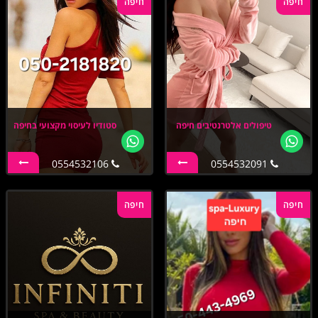
חיפה
חיפה
טיפולים אלטרנטיבים חיפה
סטודיו לעיסוי מקצועי בחיפה
0554532106
0554532091
חיפה
חיפה