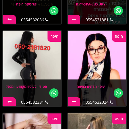
SPA-LUXURY-ילנה
קליניקה חיפה
0554532086
0554531881
חיפה
חיפה
עיסוי מדהים בחיפה
סטודיו לעיסוי מקצועי ומפנק
0554532331
0554532024
חיפה
חיפה