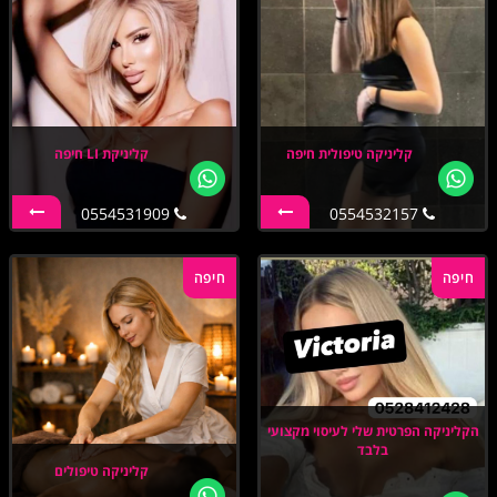
קליניקה טיפולית חיפה
קליניקת LI חיפה
0554531909
0554532157
חיפה
חיפה
הקליניקה הפרטית שלי לעיסוי מקצועי
בלבד
קליניקה טיפולים