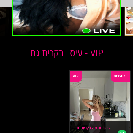
VIP - עיסוי בקרית גת
ירושלים
VIP
עיסוי טנטרה בקרית גת