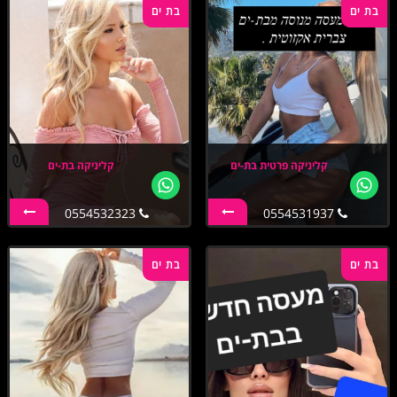
בת ים
בת ים
קליניקה פרטית בת-ים
קליניקה בת-ים
0554532323
0554531937
בת ים
בת ים