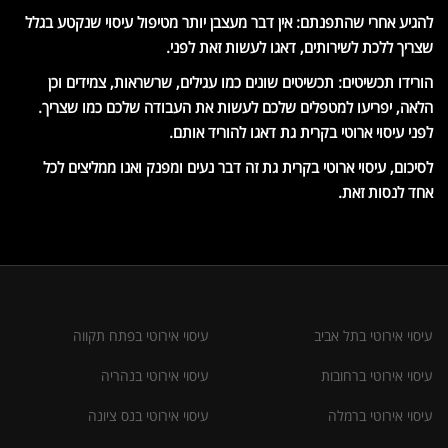
להגיע אחרי שהתפנתם: אין דבר מעצבן יותר מטיפול עיסוי שנקטע בגלל
שצריך ללכת לשירותים, דאגו לעשות זאת לפני.
הורידו תכשיטים: תכשיטים שונים כמו עגילים, שרשראות, צמידים וכן
הלאה, יפריעו למטפלים שלכם לעשות את העבודה שלכם כמו שצריך.
לפני עיסוי ארוטי בקרית גת דאגו להוריד אותם.
לסיכום, עיסוי ארוטי בקרית גת זה דבר נעים ומפנק ואנו ממליצים לכל
אחד לנסות זאת.
עיסוי אירוטי בתל אביב
עיסוי אירוטי בפתח תקווה
עיסוי אירוטי ברחובות
עיסוי אירוטי בנהריה
עיסוי אירוטי ברמלה
עיסוי אירוטי בנס ציונה