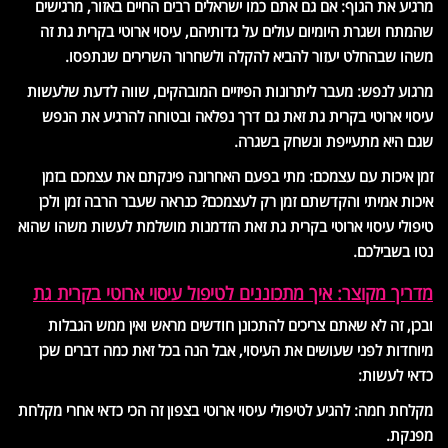
מרגיע את הגוף: אם גם אתם כמו ישראלים רבים החיים באזור, מרגישים
שהמתח ושגרת היומיום עולים על גדותיהם, עיסוי ארוטי בקרית גת זה
משהו שבהחלט יעזור להביא להקלה ולשחרור השרירים שנתפסו.
מרגוע לנפש: מעבר ליתרונות הפיזיים המובהקים, שווה לדעת שלעשות
עיסוי ארוטי בקרית גת זאת גם דרך נפלאה ובטוחה להרגיע את הנפש
שגם היא מתעייפת ונשחק בשגרה.
זמן איכות עם עצמכם: מתי בפעם האחרונה פינקתם את עצמכם בזמן
איכות אמיתי והקדשתם זמן רק לעצמכם? כנראה שעבר הרבה זמן ולכן
טיפולי עיסוי ארוטי בקרית גת זאת הזדמנות מושלמת לעשות משהו שהוא
נטו בשבילכם.
מדריך מקוצר: איך מתכוננים לטיפול עיסוי ארוטי בקרית גת
ובכן, זה לא שאתם צריכים להתכונן חודשים מראש ואין ממש הגבלות
מיוחדות לפני שעושים את העיסוי, אבל הנה בכל זאת כמה דברים שכן
כדאי לעשות:
מקלחת חמה: להגיע לטיפולי עיסוי ארוטי בצפון זה הכי כדאי אחרי מקלחת
מפנקת.