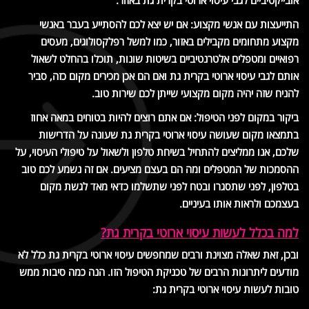
אובייקטיביים לגבי עיסוי ארוטי בקרית גת באזור.
התייעצות עם אנשי מקצוע: אם יש יצא לכם להסתייע בעבר באנשי
מקצוע מתחומים מקבילים באזור, כמו למשל רפלקסולוגים, מעסים
רפואיים ומטפלים אלטרנטיביים בשיטות שונות, תוכלו בהחלט לשאול
אותם לגבי עיסוי ארוטי בקרית גת ואם הם אכן מכירים מקום כזה, סביר
להניח שזה יהיה מקום מקצועי שייתן לכם שירות טוב.
ביקור במקום לפני הטיפול: אם אתם רוצים להיות בטוחים במאה אחוז
בתמצאו מקום שעושה עיסוי ארוטי בקרית גת שעונה על הדרישות
שלכם, אנו ממליצים להתחיל בשיחת טלפון ולשאול על טיפולי העיסוי, על
ההסמכות של המטפלים ומה הם בעצם מציעים. אם זה נשמע לכם טוב
בטלפון, לפני שתסגרו ובטח לפני שתשלמו כדאי מאד לגשת מקום
בעצמכם ולראות אותו בעיניים.
למה בכלל לעשות עיסוי ארוטי בקרית גת?
ובכן, זאת שאלה מצוינת ורבים שמחפשים עיסוי ארוטי בקרית גת כלל לא
מודעים ליתרונות הרבים של טכניקת הטיפול הזו. הנה כמה סיבות ממש
טובות לעשות עיסוי ארוטי בקרית גת: