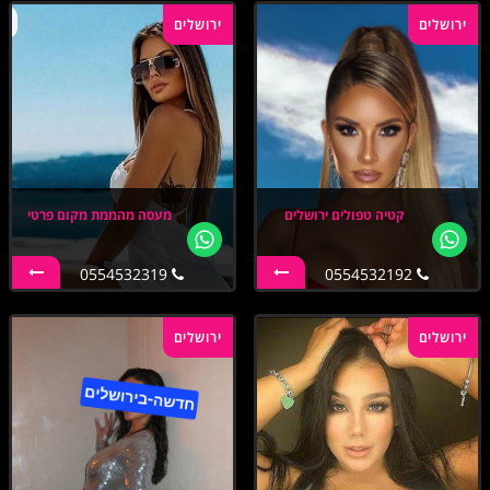
ירושלים
ירושלים
קטיה טפולים ירושלים
מעסה מהממת מקום פרטי
0554532319
0554532192
ירושלים
ירושלים