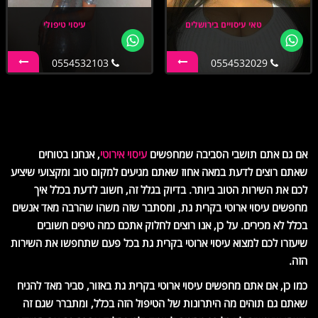
טאי עיסויים בירושלים
עיסוי טיפולי
0554532103
0554532029
אם גם אתם תושבי הסביבה שמחפשים
עיסוי אירוטי
, אנחנו בטוחים
שאתם רוצים לדעת במאה אחוז שאתם מגיעים למקום טוב ומקצועי שיציע
לכם את השירות הטוב ביותר. בדיוק בגלל זה, חשוב לדעת בכלל איך
מחפשים עיסוי ארוטי בקרית גת, ומסתבר שזה משהו שהרבה מאד אנשים
בכלל לא מכירים. על כן, אנו רוצים לחלוק אתכם כמה טיפים חשובים
שיעזרו לכם למצוא עיסוי ארוטי בקרית גת בכל פעם שתחפשו את השירות
הזה.
כמו כן, אם אתם מחפשים עיסוי ארוטי בקרית גת באזור, סביר מאד להניח
שאתם גם תוהים מה היתרונות של הטיפול הזה בכלל, ומתברר שגם זה