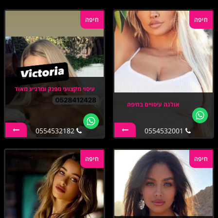
חיפה
חיפה
עיסוי מקצועי מפנק ומרגיע מאוד
אולגה עיסויים בחיפה
0554532182
0554532001
חיפה
חיפה