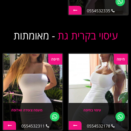
0554532335
עיסוי בקרית גת
- מאומתות
חיפה
חיפה
עיסוי בחיפה
מעסה צעירה ואלופה
0554532311
0554532178