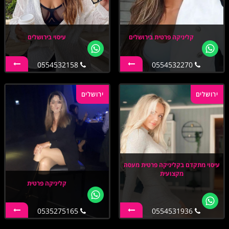
קליניקה פרטית בירושלים
עיסוי בירושלים
0554532158
0554532270
ירושלים
ירושלים
עיסוי מתקדם בקליניקה פרטית מעסה
מקצועית
קליניקה פרטית
0535275165
0554531936