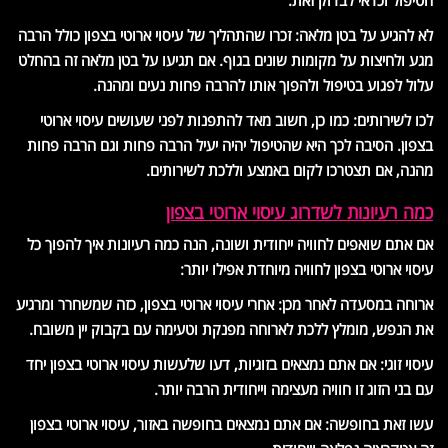
הטיפול וכדאי לבדוק זאת.
לא להגיע על בטן מלאה: זכרו שהתהליך של עיסוי ארוטי בצפון כולל הרבה
מגע ולחיצות על מקומות שונים בגוף. אם תגיעו על בטן מלאה זה בהחלט
עלול לפגוע בטיפול ולהפוך אותו להרבה פחות נעים ומהנה.
לכו לשירותים: כמו כן, חשוב מאד להתפנות לפני שעושים עיסוי ארוטי
בצפון. הסיבה לכך היא שהטיפול יהיה יעיל הרבה פחות וגם הרבה פחות
מהנה, אם תצטרכו לקום באמצע וללכת לשירותים.
כמה רעיונות לשדרוג עיסוי ארוטי בצפון
אם אתם שואפים לחוויה ייחודית ושונה, הנה כמה רעיונות איך להפוך כל
עיסוי ארוטי בצפון לחוויה מיוחדת אפילו יותר:
ארוחה במסעדה לאחר מכן: אחרי עיסוי ארוטי בצפון, כזה שמשחרר ומרגיע
את הנפש, מומלץ ללכת לארוחה מפנקת וטעימה עם בקבוק יין משובח.
עיסוי זוגי: אם אתם נמצאים בזוגיות, דעו שלעשות עיסוי ארוטי בצפון יחד
עם בני הזוג זו חוויה מעצימה וייחודית הרבה יותר.
עשו זאת בחופשה: אם אתם נמצאים בחופשה באזור, עיסוי ארוטי בצפון