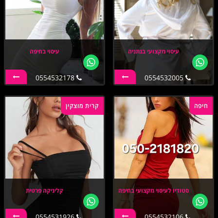
עיסוי מקצועי בנתניה
עיסוי בחיפה
0554532178
0554532005
חיפה
קרית מוצקין
סטודיו לעיסוי מקצועי בחיפה
קליניקה פרטית
0554531926
0554532106