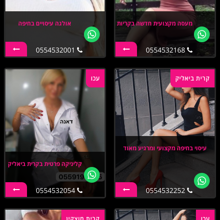
מעסה מקצועית חדשה בקריות
אולגה עיסויים בחיפה
0554532001
0554532168
קרית ביאליק
עכו
עיסוי בחיפה מקצועי ומרגיע מאוד
קליניקה פרטית בקרית ביאליק
0554532054
0554532252
עכו
קרית מוצקין