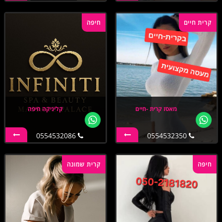
קרית חיים
חיפה
מאסז קרית -חיים
קליניקה חיפה
0554532086
0554532350
חיפה
קרית שמונה