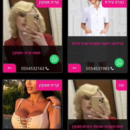
נצרת עילית
קרית מוצקין
קליניקה לעיסוי מקצועי נצרת עילית
מאסז קרית -מוצקין
0554532163
0554531983
עכו
קרית מוצקין
עיסוי מקצועי ואיכותי בקרית מוצקין