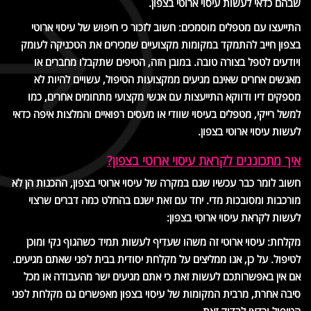
שבהם כדאי לעשות עיסוי ארוטי בצפון.
התייעצו עם מטפלים מוסמכים: חשוב לזכור כי חיפוש של עיסוי ארוטי
בצפון חייב להתמקד במקומות מקצועיים שמכירים את הטכניקה לעומק
ויודעים לטפל בצורה טובה. במובן הזה, הטיפים שתקבלו מחברים או
מאנשים אחרים שאינם מגיעים ממקצועות הטיפול, עשויים להיות לא
מספקים דיו ודווקא התייעצות עם אנשי מקצועי מתחומים אחרים, כמו
למשל רייקי, מטפלים בעיסוי שוודי או מעסים רפואיים והמלצות איפה כדאי
לעשות עיסוי ארוטי בצפון.
איך מתכוננים לקראת עיסוי ארוטי בצפון?
חשוב לומר כבר עכשיו שגם במקרה של עיסוי ארוטי בצפון, ההכנות הן לא
מורכבות ומסובכות מדי. יחד עם זאת ישנם בהחלט כמה דברים שרצוי
לעשות לקראת עיסוי ארוטי בצפון:
מקלחת: עיסוי ארוטי זה משהו שעדיף לעשות תמיד כשהגוף נקי ומוכן
לטיפול. על כן, אנו ממליצים על מקלחת יסודית בבית לפני שאתם מגיעים.
אם אין באפשרותכם לעשות זאת כי אתם מגיעים ישר מהעבודה או מכל
סיבה אחרת, מרבית המקומות של עיסוי בצפון מאפשרים גם מקלחת לפני