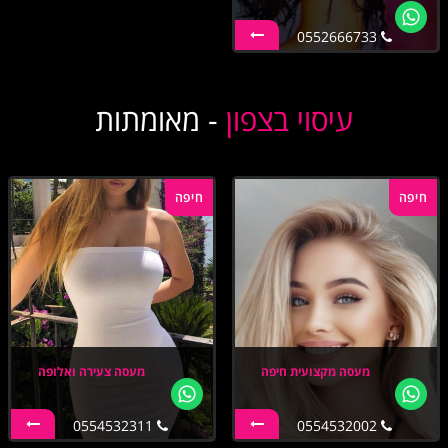
0552666733
עיסוי בצפון
- מאומתות
חיפה
חיפה
מעסה מקצועית חיפה
מעסה צעירה ואלופה
0554532311
0554532002