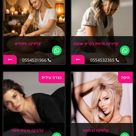
קליניקה פרטית בקרית שמונה
קליניקה טיפולים
0554531966
0554532365
חיפה
נצרת עילית
קליניקת LI חיפה
קליניקה פרטית חיפה