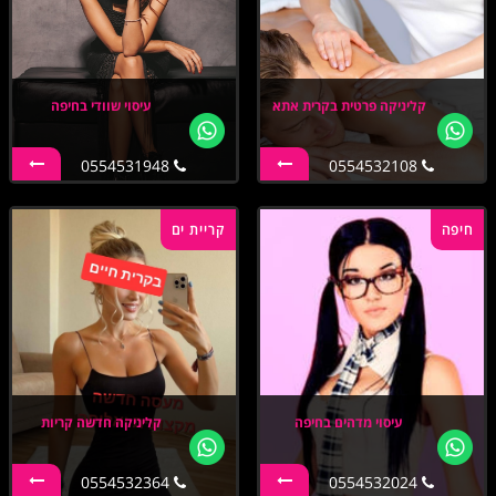
קליניקה פרטית בקרית אתא
עיסוי שוודי בחיפה
0554531948
0554532108
חיפה
קריית ים
עיסוי מדהים בחיפה
קליניקה חדשה קריות
0554532364
0554532024