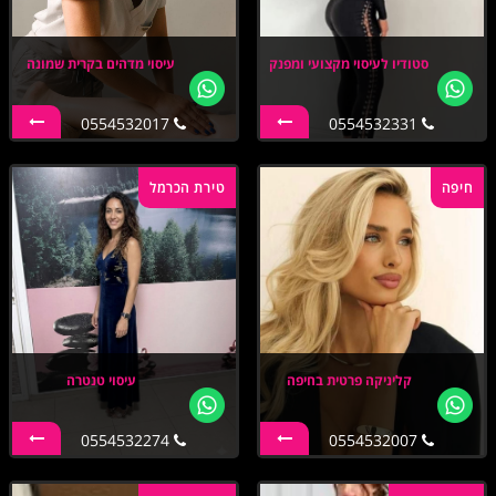
סטודיו לעיסוי מקצועי ומפנק
עיסוי מדהים בקרית שמונה
0554532017
0554532331
חיפה
טירת הכרמל
קליניקה פרטית בחיפה
עיסוי טנטרה
0554532274
0554532007