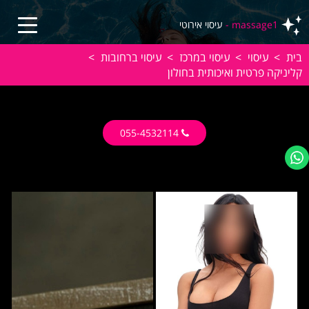
massage1 -
עיסוי אירוטי
בית
>
עיסוי
>
עיסוי במרכז
>
עיסוי ברחובות
>
קליניקה פרטית ואיכותית בחולון
055-4532114