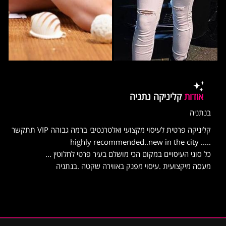
אודות
קליניקה נתניה
בנתניה
קליניקה פרטית לעיסוי מקצועי ואלטרנטיבי ברמה גבוהה VIP תתקשר
..... highly recommended..new in the city
כל סוגי העיסויים במקום הכי מושלם בעיר פרטי לחלוטין ...
מעסה מיקצועית .עיסוי מפנק באווירה שקטה .בנתניה