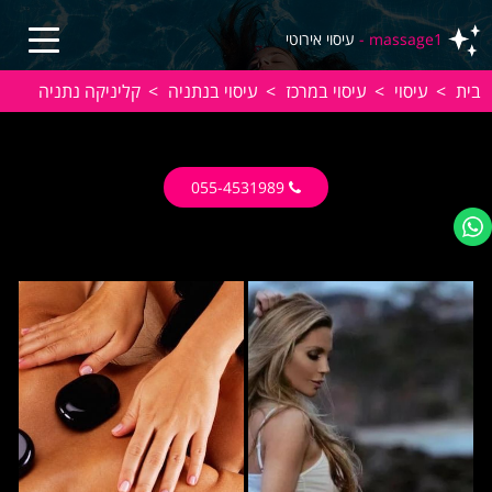
massage1 -
עיסוי אירוטי
בית
>
עיסוי
>
עיסוי במרכז
>
עיסוי בנתניה
>
קליניקה נתניה
055-4531989