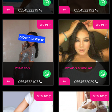
0554532319
0554532192
ירושלים
ירושלים
טאי עיסויים בירושלים
עיסוי טיפולי
0554532103
0554532029
קרית חיים
קרית חיים