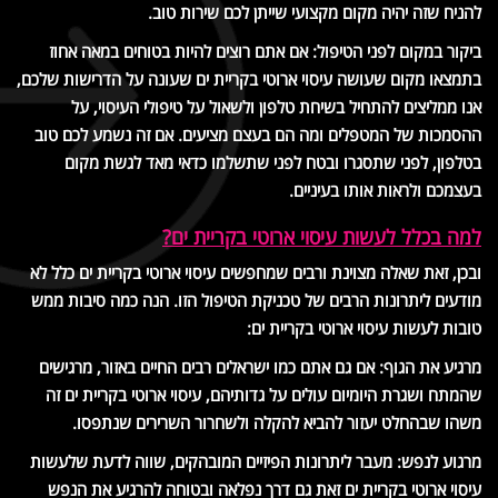
להניח שזה יהיה מקום מקצועי שייתן לכם שירות טוב.
ביקור במקום לפני הטיפול: אם אתם רוצים להיות בטוחים במאה אחוז
בתמצאו מקום שעושה עיסוי ארוטי בקריית ים שעונה על הדרישות שלכם,
אנו ממליצים להתחיל בשיחת טלפון ולשאול על טיפולי העיסוי, על
ההסמכות של המטפלים ומה הם בעצם מציעים. אם זה נשמע לכם טוב
בטלפון, לפני שתסגרו ובטח לפני שתשלמו כדאי מאד לגשת מקום
בעצמכם ולראות אותו בעיניים.
למה בכלל לעשות עיסוי ארוטי בקריית ים?
ובכן, זאת שאלה מצוינת ורבים שמחפשים עיסוי ארוטי בקריית ים כלל לא
מודעים ליתרונות הרבים של טכניקת הטיפול הזו. הנה כמה סיבות ממש
טובות לעשות עיסוי ארוטי בקריית ים:
מרגיע את הגוף: אם גם אתם כמו ישראלים רבים החיים באזור, מרגישים
שהמתח ושגרת היומיום עולים על גדותיהם, עיסוי ארוטי בקריית ים זה
משהו שבהחלט יעזור להביא להקלה ולשחרור השרירים שנתפסו.
מרגוע לנפש: מעבר ליתרונות הפיזיים המובהקים, שווה לדעת שלעשות
עיסוי ארוטי בקריית ים זאת גם דרך נפלאה ובטוחה להרגיע את הנפש