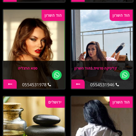
הוד השרון
הוד השרון
קליניקה פרטית בהוד השרון
ספא הרצליה
0554531978
0554531946
הוד השרון
ירושלים