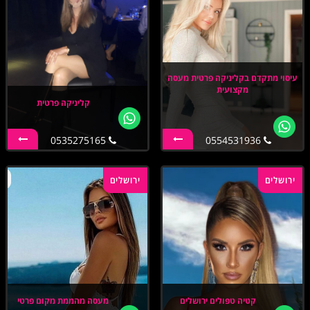
עיסוי מתקדם בקליניקה פרטית מעסה
מקצועית
קליניקה פרטית
0535275165
0554531936
ירושלים
ירושלים
קטיה טפולים ירושלים
מעסה מהממת מקום פרטי