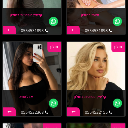
מאסז בחולון
קליניקה פרטית בחולון
0554531893
0554531898
חולון
חולון
קליניקה פרטית בחולון
אדל ספא
0554532368
0554532155