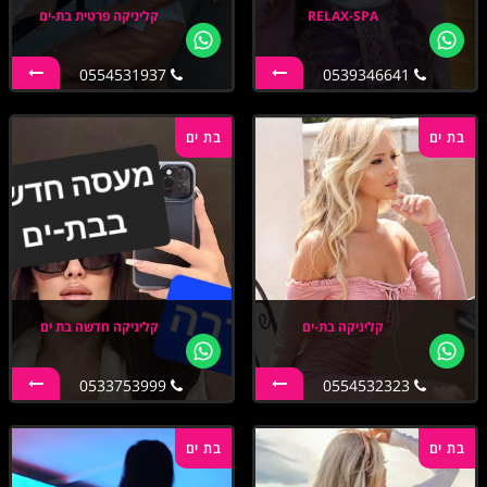
RELAX-SPA
קליניקה פרטית בת-ים
0554531937
0539346641
בת ים
בת ים
קליניקה בת-ים
קליניקה חדשה בת ים
0533753999
0554532323
בת ים
בת ים