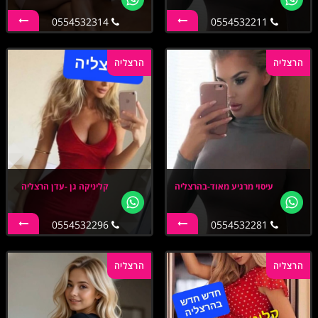
0554532314
0554532211
הרצליה
הרצליה
עיסוי מרגיע מאוד-בהרצליה
קליניקה גן -עדן הרצליה
0554532296
0554532281
הרצליה
הרצליה