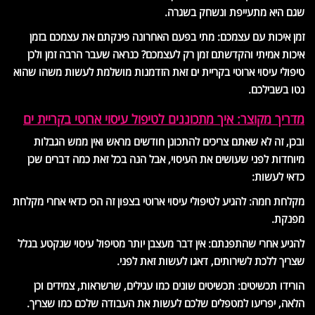
שגם היא מתעייפת ונשחק בשגרה.
זמן איכות עם עצמכם: מתי בפעם האחרונה פינקתם את עצמכם בזמן
איכות אמיתי והקדשתם זמן רק לעצמכם? כנראה שעבר הרבה זמן ולכן
טיפולי עיסוי ארוטי בקריית ים זאת הזדמנות מושלמת לעשות משהו שהוא
נטו בשבילכם.
מדריך מקוצר: איך מתכוננים לטיפול עיסוי ארוטי בקריית ים
ובכן, זה לא שאתם צריכים להתכונן חודשים מראש ואין ממש הגבלות
מיוחדות לפני שעושים את העיסוי, אבל הנה בכל זאת כמה דברים שכן
כדאי לעשות:
מקלחת חמה: להגיע לטיפולי עיסוי ארוטי בצפון זה הכי כדאי אחרי מקלחת
מפנקת.
להגיע אחרי שהתפנתם: אין דבר מעצבן יותר מטיפול עיסוי שנקטע בגלל
שצריך ללכת לשירותים, דאגו לעשות זאת לפני.
הורידו תכשיטים: תכשיטים שונים כמו עגילים, שרשראות, צמידים וכן
הלאה, יפריעו למטפלים שלכם לעשות את העבודה שלכם כמו שצריך.