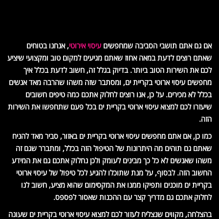
אם גם אתם תושבי הסביבה שמחפשים
עיסוי אירוטי
, אנחנו בטוחים
שאתם רוצים לדעת במאה אחוז שאתם מגיעים למקום טוב ומקצועי שיציע
לכם את השירות הטוב ביותר. בדיוק בגלל זה, חשוב לדעת בכלל איך
מחפשים עיסוי ארוטי בקריית ים, ומסתבר שזה משהו שהרבה מאד אנשים
בכלל לא מכירים. על כן, אנו רוצים לחלוק אתכם כמה טיפים חשובים
שיעזרו לכם למצוא עיסוי ארוטי בקריית ים בכל פעם שתחפשו את השירות
הזה.
כמו כן, אם אתם מחפשים עיסוי ארוטי בקריית ים באזור, סביר מאד להניח
שאתם גם תוהים מה היתרונות של הטיפול הזה בכלל, ומתברר שגם זה
משהו שאנשים לא כל כך מבינים לעומק ולכן נחלוק אתכם גם את המידע
החשוב הזה. לבסוף, על מנת שתוכלו להגיע לכל טיפול של עיסוי ארוטי
בקריית ים מוכנים ותפיקו ממנו את המקסימום שהוא מציע, חשוב לנו
לחלוק אתכם גם מדריך קצר עם ההכנות שאסור לפספס.
בהצלחה, מקווים שנצליח לעזור לכם למצוא עיסוי ארוטי בקריית ים שעונה