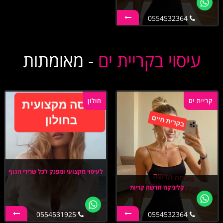
0554532364
עיסוי בקריית ים
- מאומתות
קריית ים
חולון
לעיסוי מקצועי ומפנק לכל שרירי הגוף
קליניקה חדשה קריות
0554531925
0554532364