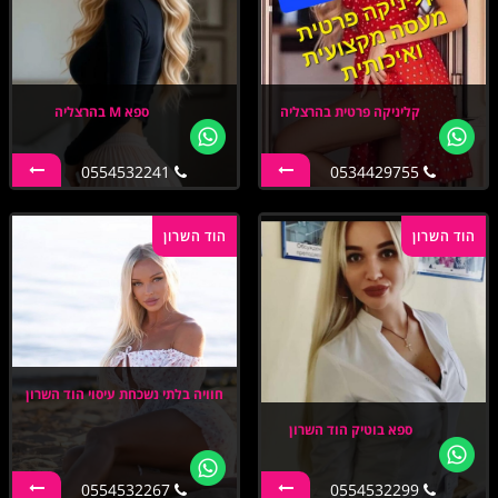
קליניקה פרטית בהרצליה
ספא M בהרצליה
0554532241
0534429755
הוד השרון
הוד השרון
חוויה בלתי נשכחת עיסוי הוד השרון
ספא בוטיק הוד השרון
0554532267
0554532299