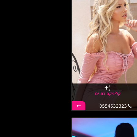
קליניקה בת-ים
0554532323