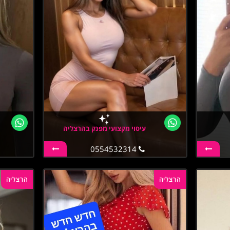
עיסוי מקצועי מפנק בהרצליה
0554532314
הרצליה
הרצליה