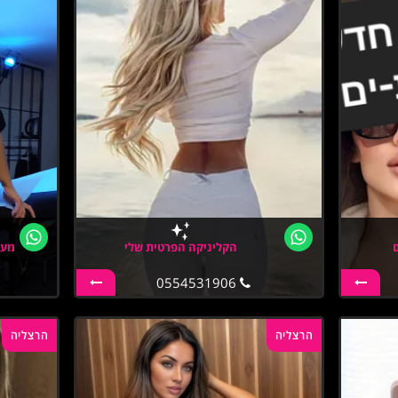
הקליניקה הפרטית שלי
מעס
0554531906
הרצליה
הרצליה