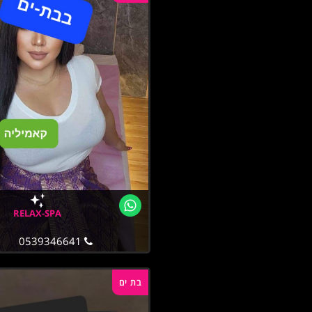
RELAX-SPA
0539346641
בת ים