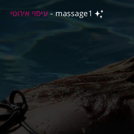
massage1 -
עיסוי אירוטי