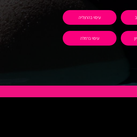
ב
עיסוי בהרצליה
ן
עיסוי ברמלה