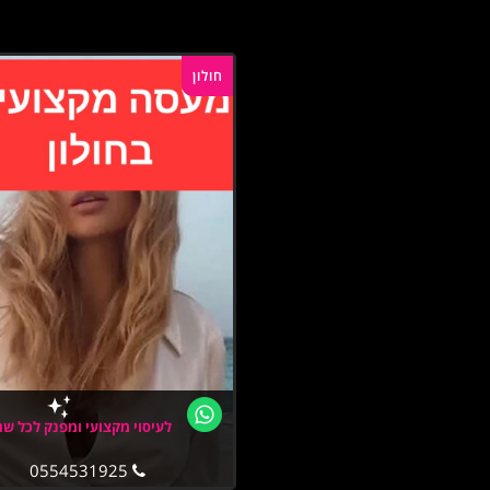
חולון
לעיסוי מקצועי ומפנק לכל שר
0554531925