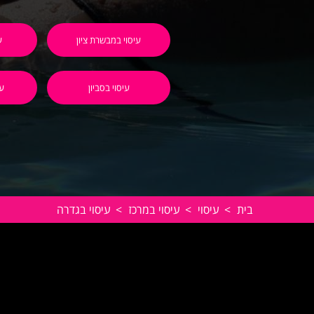
עיסוי במבשרת ציון
ע
עיסוי בסביון
עי
בית
>
עיסוי
>
עיסוי במרכז
>
עיסוי בגדרה