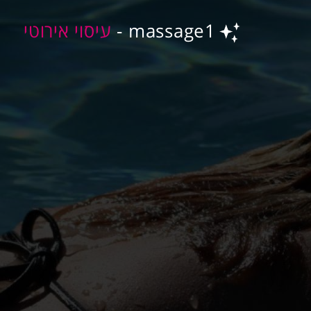
massage1 -
עיסוי אירוטי