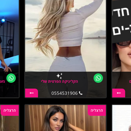
הקליניקה הפרטית שלי
מעס
0554531906
הרצליה
הרצליה