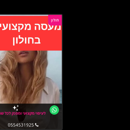
חולון
לעיסוי מקצועי ומפנק לכל שר
0554531925