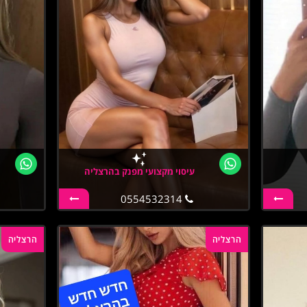
עיסוי מקצועי מפנק בהרצליה
0554532314
הרצליה
הרצליה