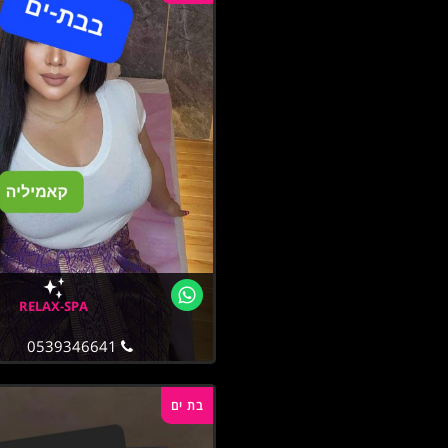
RELAX-SPA
0539346641
בת ים