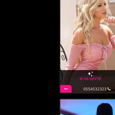
קליניקה בת-ים
0554532323