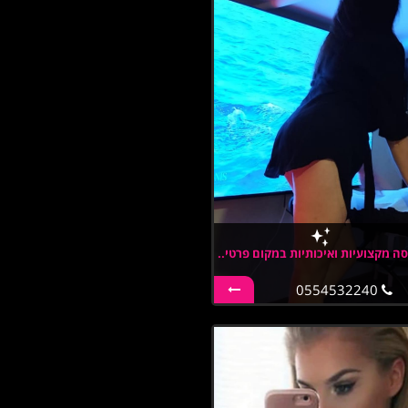
ה מקצועיות ואיכותיות במקום פרטי..
0554532240