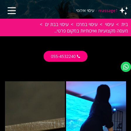
massage1 -
עיסוי אירוטי
בית
>
עיסוי
>
עיסוי במרכז
>
עיסוי בבת ים
>
מעסה מקצועיות ואיכותיות במקום פרטי..
055-4532240